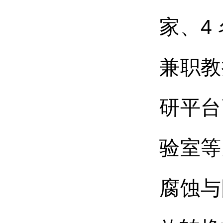
家、4
兼职教
研平台
验室等
腐蚀与