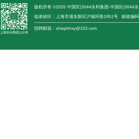
版权所有 ©
2026
中国区|3044永利集团-中国区|3044
临港校区：上海市浦东新区沪城环路1851号 邮政编码：
招聘邮箱：shiephhxy@163.com