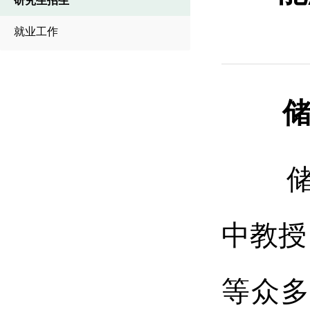
研究生招生
就业工作
储能技
储能技
中教授
等众多